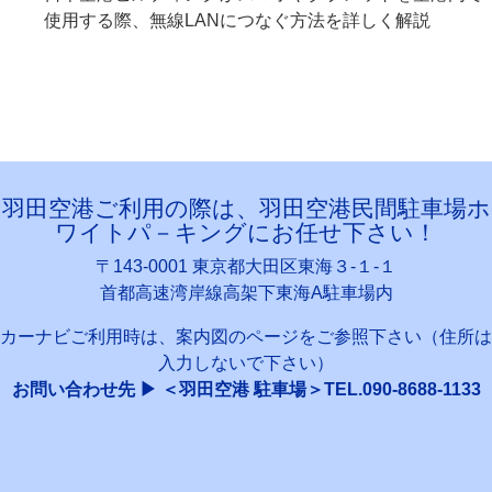
使用する際、無線LANにつなぐ方法を詳しく解説
羽田空港ご利用の際は、羽田空港民間駐車場ホ
ワイトパ－キングにお任せ下さい！
〒143-0001 東京都大田区東海３-１-１
首都高速湾岸線高架下東海A駐車場内
カーナビご利用時は、案内図のページをご参照下さい（住所は
入力しないで下さい）
お問い合わせ先 ▶ ＜羽田空港 駐車場＞TEL.090-8688-1133