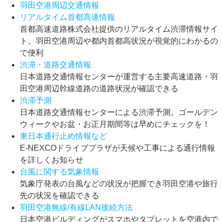
羽田空港周辺交通情報
リアルタイム首都高速情報
首都高速道路株式会社提供のリアルタイム渋滞情報サイ
ト。羽田空港周辺や都内首都高状況が視覚的にわかるの
で便利
渋滞・道路交通情報
日本道路交通情報センターが運営する主要高速道路・羽
田空港周辺幹線道路の道路状況が確認できる
渋滞予測
日本道路交通情報センターによる渋滞予測。ゴールデン
ウィークやお盆・お正月期間等は早めにチェックを！
東日本通行止め情報など
E-NEXCOドライブプラザが天候や工事による通行情報
を詳しくお知らせ
台風に関する気象情報
気象庁発表の台風などの状況が把握でき羽田空港や旅行
先の状況を確認できる
羽田空港無線/有線LAN接続方法
日本空港ビルディングがスマホやタブレットを空港内で