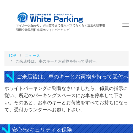
Tog
マイカーお預かり、羽田空港まで専用バスでらくらく送迎の駐車場
羽田空港民間駐車場ホワイトパーキング！
nav
TOP
ニュース
ご来店後は、車のキーとお荷物を持って受付へ
ご来店後は、車のキーとお荷物を持って受付へ
ホワイトパーキングに到着なさいましたら、係員の指示に
従い、所定のパーキングスペースにお車を停車して下さ
い。そのあと、お車のキーとお荷物をすべてお持ちになっ
て、受付カウンターへお越し下さい。
安心!セキュリティ＆保険