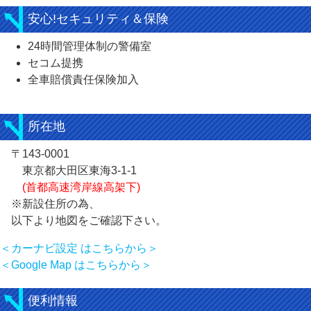
安心!セキュリティ＆保険
24時間管理体制の警備室
セコム提携
全車賠償責任保険加入
所在地
〒143-0001
東京都大田区東海3-1-1
(首都高速湾岸線高架下)
※新設住所の為、
以下より地図をご確認下さい。
＜カーナビ設定 はこちらから＞
＜Google Map はこちらから＞
便利情報