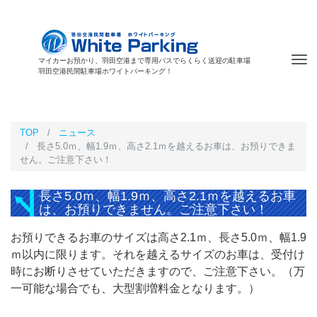
Tog
マイカーお預かり、羽田空港まで専用バスでらくらく送迎の駐車場
羽田空港民間駐車場ホワイトパーキング！
nav
TOP
ニュース
長さ5.0ｍ、幅1.9ｍ、高さ2.1ｍを越えるお車は、お預りできま
せん。ご注意下さい！
長さ5.0ｍ、幅1.9ｍ、高さ2.1ｍを越えるお車
は、お預りできません。ご注意下さい！
お預りできるお車のサイズは高さ2.1ｍ、長さ5.0ｍ、幅1.9
ｍ以内に限ります。それを越えるサイズのお車は、受付け
時にお断りさせていただきますので、ご注意下さい。（万
一可能な場合でも、大型割増料金となります。）