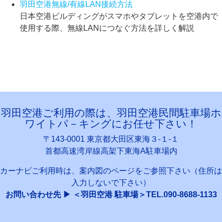
羽田空港無線/有線LAN接続方法
日本空港ビルディングがスマホやタブレットを空港内で
使用する際、無線LANにつなぐ方法を詳しく解説
羽田空港ご利用の際は、羽田空港民間駐車場ホ
ワイトパ－キングにお任せ下さい！
〒143-0001 東京都大田区東海３-１-１
首都高速湾岸線高架下東海A駐車場内
カーナビご利用時は、案内図のページをご参照下さい（住所は
入力しないで下さい）
お問い合わせ先 ▶ ＜羽田空港 駐車場＞TEL.090-8688-1133