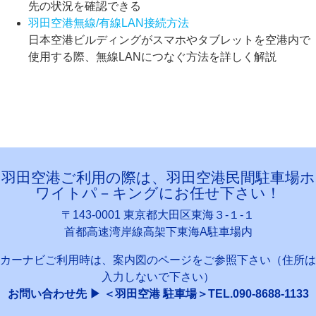
先の状況を確認できる
羽田空港無線/有線LAN接続方法
日本空港ビルディングがスマホやタブレットを空港内で
使用する際、無線LANにつなぐ方法を詳しく解説
羽田空港ご利用の際は、羽田空港民間駐車場ホ
ワイトパ－キングにお任せ下さい！
〒143-0001 東京都大田区東海３-１-１
首都高速湾岸線高架下東海A駐車場内
カーナビご利用時は、案内図のページをご参照下さい（住所は
入力しないで下さい）
お問い合わせ先 ▶ ＜羽田空港 駐車場＞TEL.090-8688-1133