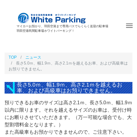
Tog
マイカーお預かり、羽田空港まで専用バスでらくらく送迎の駐車場
羽田空港民間駐車場ホワイトパーキング！
nav
TOP
ニュース
長さ5.0ｍ、幅1.9ｍ、高さ2.1ｍを越えるお車、および高級車は
お預りできません。
長さ5.0ｍ、幅1.9ｍ、高さ2.1ｍを越えるお
車、および高級車はお預りできません。
預りできるお車のサイズは高さ2.1ｍ、長さ5.0ｍ、幅1.9ｍ
以内に限ります。それを越えるサイズのお車は、受付け時
にお断りさせていただきます。（万一可能な場合でも、大
型割増料金となります。）
また高級車もお預かりできませんので、ご注意下さい。