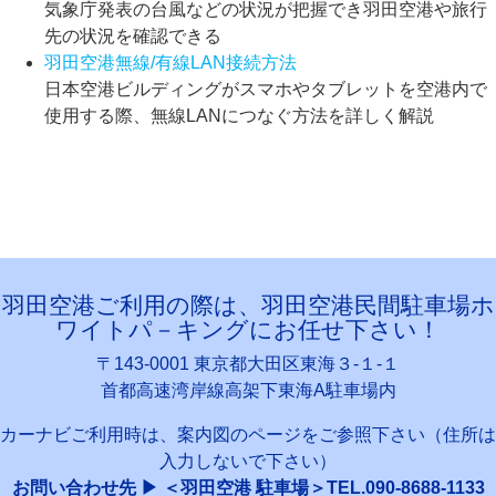
気象庁発表の台風などの状況が把握でき羽田空港や旅行
先の状況を確認できる
羽田空港無線/有線LAN接続方法
日本空港ビルディングがスマホやタブレットを空港内で
使用する際、無線LANにつなぐ方法を詳しく解説
羽田空港ご利用の際は、羽田空港民間駐車場ホ
ワイトパ－キングにお任せ下さい！
〒143-0001 東京都大田区東海３-１-１
首都高速湾岸線高架下東海A駐車場内
カーナビご利用時は、案内図のページをご参照下さい（住所は
入力しないで下さい）
お問い合わせ先 ▶ ＜羽田空港 駐車場＞TEL.090-8688-1133