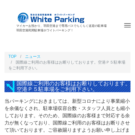
Tog
マイカーお預かり、羽田空港まで専用バスでらくらく送迎の駐車場
羽田空港民間駐車場ホワイトパーキング！
nav
TOP
ニュース
国際線ご利用のお客様はお断りしております。空港Ｐ５駐車場
をご利用下さい。
国際線ご利用のお客様はお断りしております。
空港Ｐ５駐車場をご利用下さい。
当パーキングにおきましては、新型コロナにより事業縮小
を余儀なくされ、駐車場収容台数・スタッフ人員とも縮小
しております。そのため、国際線のお客様まで対応する余
力が無くなっており、国際線ご利用のお客様はお断りさせ
て頂いております。ご容赦賜りますようお願い申し上げま