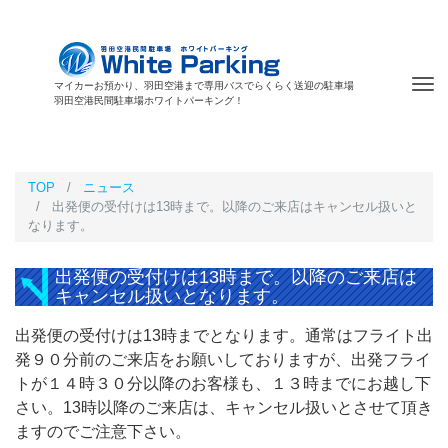
Tog
マイカーお預かり、羽田空港まで専用バスでらくらく送迎の駐車場
羽田空港民間駐車場ホワイトパーキング！
nav
TOP
ニュース
出発便の受付けは13時まで。以降のご来店はキャンセル扱いと
なります。
出発便の受付けは13時まで。以降のご来店は
キャンセル扱いとなります。
出発便の受付けは13時までとなります。通常はフライト出
発９０分前のご来店をお願いしておりますが、出発フライ
トが１４時３０分以降のお客様も、１３時までにお越し下
さい。13時以降のご来店は、キャンセル扱いとさせて頂き
ますのでご注意下さい。