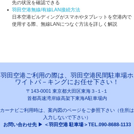
先の状況を確認できる
羽田空港無線/有線LAN接続方法
日本空港ビルディングがスマホやタブレットを空港内で
使用する際、無線LANにつなぐ方法を詳しく解説
羽田空港ご利用の際は、羽田空港民間駐車場ホ
ワイトパ－キングにお任せ下さい！
〒143-0001 東京都大田区東海３-１-１
首都高速湾岸線高架下東海A駐車場内
カーナビご利用時は、案内図のページをご参照下さい（住所は
入力しないで下さい）
お問い合わせ先 ▶ ＜羽田空港 駐車場＞TEL.090-8688-1133