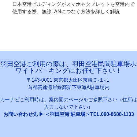
日本空港ビルディングがスマホやタブレットを空港内で
使用する際、無線LANにつなぐ方法を詳しく解説
羽田空港ご利用の際は、羽田空港民間駐車場ホ
ワイトパ－キングにお任せ下さい！
〒143-0001 東京都大田区東海３-１-１
首都高速湾岸線高架下東海A駐車場内
カーナビご利用時は、案内図のページをご参照下さい（住所は
入力しないで下さい）
お問い合わせ先 ▶ ＜羽田空港 駐車場＞TEL.090-8688-1133