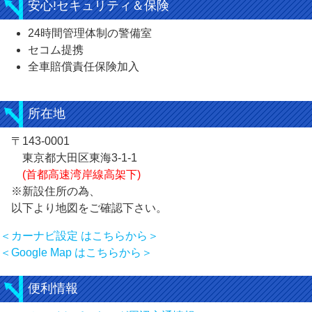
安心!セキュリティ＆保険
24時間管理体制の警備室
セコム提携
全車賠償責任保険加入
所在地
〒143-0001
東京都大田区東海3-1-1
(首都高速湾岸線高架下)
※新設住所の為、
以下より地図をご確認下さい。
＜カーナビ設定 はこちらから＞
＜Google Map はこちらから＞
便利情報