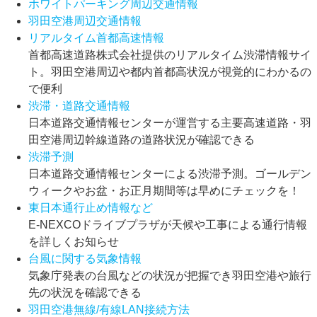
ホワイトパーキング周辺交通情報
羽田空港周辺交通情報
リアルタイム首都高速情報
首都高速道路株式会社提供のリアルタイム渋滞情報サイ
ト。羽田空港周辺や都内首都高状況が視覚的にわかるの
で便利
渋滞・道路交通情報
日本道路交通情報センターが運営する主要高速道路・羽
田空港周辺幹線道路の道路状況が確認できる
渋滞予測
日本道路交通情報センターによる渋滞予測。ゴールデン
ウィークやお盆・お正月期間等は早めにチェックを！
東日本通行止め情報など
E-NEXCOドライブプラザが天候や工事による通行情報
を詳しくお知らせ
台風に関する気象情報
気象庁発表の台風などの状況が把握でき羽田空港や旅行
先の状況を確認できる
羽田空港無線/有線LAN接続方法