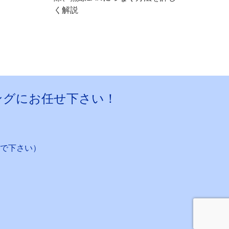
く解説
ングにお任せ下さい！
で下さい）