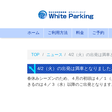
ホーム
ご利用方法
料金
ご予約
TOP
ニュース
4/2（火）の出発は満
4/2（火）の出発は満車となりました
春休みシーズンのため、４月の初頭は４／１（
きるのは４／３（水）以降のご出発となります