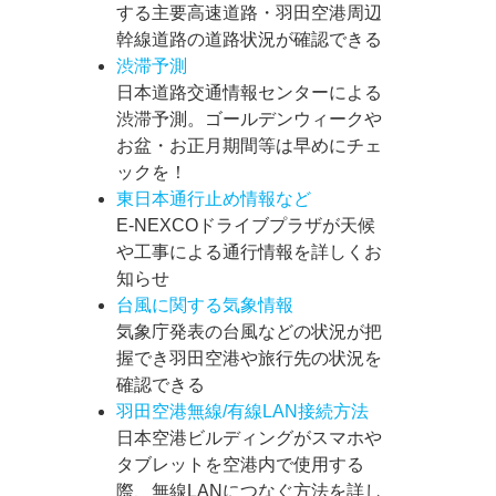
する主要高速道路・羽田空港周辺
幹線道路の道路状況が確認できる
渋滞予測
日本道路交通情報センターによる
渋滞予測。ゴールデンウィークや
お盆・お正月期間等は早めにチェ
ックを！
東日本通行止め情報など
E-NEXCOドライブプラザが天候
や工事による通行情報を詳しくお
知らせ
台風に関する気象情報
気象庁発表の台風などの状況が把
握でき羽田空港や旅行先の状況を
確認できる
羽田空港無線/有線LAN接続方法
日本空港ビルディングがスマホや
タブレットを空港内で使用する
際、無線LANにつなぐ方法を詳し