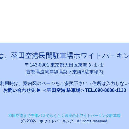
は、羽田空港民間駐車場ホワイトパ－キ
〒143-0001 東京都大田区東海３-１-１
首都高速湾岸線高架下東海A駐車場内
利用時は、案内図のページをご参照下さい（住所は入力しない
お問い合わせ先 ▶ ＜羽田空港 駐車場＞TEL.090-8688-1133
羽田空港まで専用バスでらくらく送迎のホワイトパーキング駐車場
(C) 2002- ホワイトパーキング . All rights reserved.