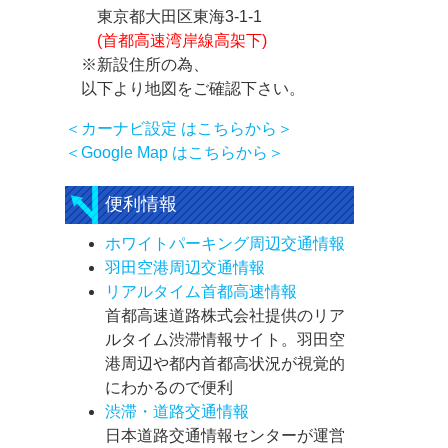
東京都大田区東海3-1-1
(首都高速湾岸線高架下)
※新設住所の為、
以下より地図をご確認下さい。
＜カーナビ設定 はこちらから＞
＜Google Map はこちらから＞
便利情報
ホワイトパーキング周辺交通情報
羽田空港周辺交通情報
リアルタイム首都高速情報
首都高速道路株式会社提供のリア
ルタイム渋滞情報サイト。羽田空
港周辺や都内首都高状況が視覚的
にわかるので便利
渋滞・道路交通情報
日本道路交通情報センターが運営