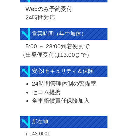
Webのみ予約受付
24時間対応
営業時間（年中無休）
5:00 ～ 23:00到着便まで
（出発便受付は13:00まで）
安心!セキュリティ＆保険
24時間管理体制の警備室
セコム提携
全車賠償責任保険加入
所在地
〒143-0001