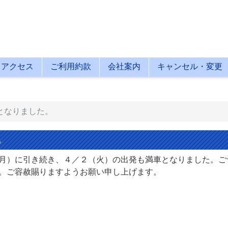
アクセス
ご利用約款
会社案内
キャンセル・変更
車となりました。
。
月）に引き続き、４／２（火）の出発も満車となりました。ご
。ご容赦賜りますようお願い申し上げます。