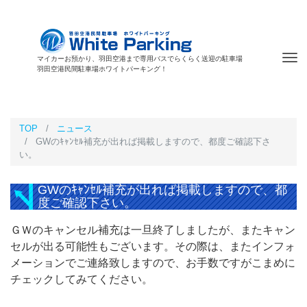
Tog
マイカーお預かり、羽田空港まで専用バスでらくらく送迎の駐車場
羽田空港民間駐車場ホワイトパーキング！
nav
TOP
ニュース
GWのｷｬﾝｾﾙ補充が出れば掲載しますので、都度ご確認下さ
い。
GWのｷｬﾝｾﾙ補充が出れば掲載しますので、都
度ご確認下さい。
ＧＷのキャンセル補充は一旦終了しましたが、またキャン
セルが出る可能性もございます。その際は、またインフォ
メーションでご連絡致しますので、お手数ですがこまめに
チェックしてみてください。