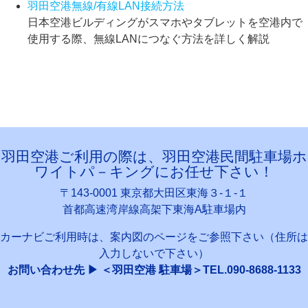
羽田空港無線/有線LAN接続方法
日本空港ビルディングがスマホやタブレットを空港内で
使用する際、無線LANにつなぐ方法を詳しく解説
羽田空港ご利用の際は、羽田空港民間駐車場ホ
ワイトパ－キングにお任せ下さい！
〒143-0001 東京都大田区東海３-１-１
首都高速湾岸線高架下東海A駐車場内
カーナビご利用時は、案内図のページをご参照下さい（住所は
入力しないで下さい）
お問い合わせ先 ▶ ＜羽田空港 駐車場＞TEL.090-8688-1133