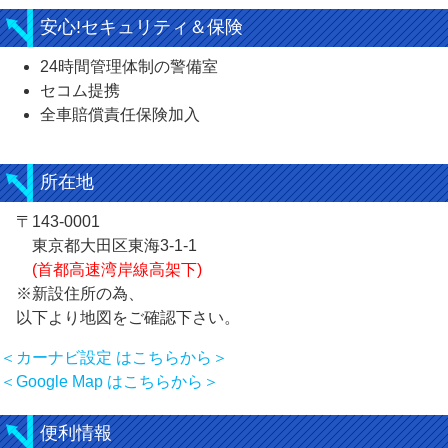
安心!セキュリティ＆保険
24時間管理体制の警備室
セコム提携
全車賠償責任保険加入
所在地
〒143-0001
東京都大田区東海3-1-1
(首都高速湾岸線高架下)
※新設住所の為、
以下より地図をご確認下さい。
＜カーナビ設定 はこちらから＞
＜Google Map はこちらから＞
便利情報