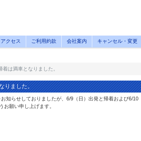
アクセス
ご利用約款
会社案内
キャンセル・変更
10帰着は満車となりました。
車となりました。
お知らせしておりましたが、6/9（日）出発と帰着および6/10
うお願い申し上げます。