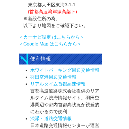
東京都大田区東海3-1-1
(首都高速湾岸線高架下)
※新設住所の為、
以下より地図をご確認下さい。
＜カーナビ設定 はこちらから＞
＜Google Map はこちらから＞
便利情報
ホワイトパーキング周辺交通情報
羽田空港周辺交通情報
リアルタイム首都高速情報
首都高速道路株式会社提供のリア
ルタイム渋滞情報サイト。羽田空
港周辺や都内首都高状況が視覚的
にわかるので便利
渋滞・道路交通情報
日本道路交通情報センターが運営