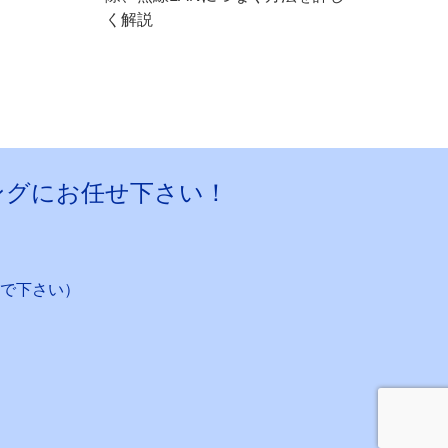
く解説
ングにお任せ下さい！
で下さい）