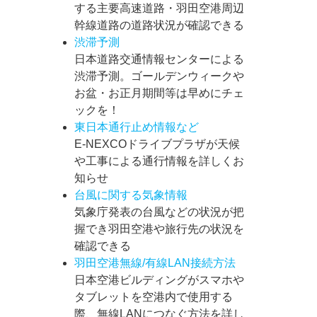
する主要高速道路・羽田空港周辺
幹線道路の道路状況が確認できる
渋滞予測
日本道路交通情報センターによる
渋滞予測。ゴールデンウィークや
お盆・お正月期間等は早めにチェ
ックを！
東日本通行止め情報など
E-NEXCOドライブプラザが天候
や工事による通行情報を詳しくお
知らせ
台風に関する気象情報
気象庁発表の台風などの状況が把
握でき羽田空港や旅行先の状況を
確認できる
羽田空港無線/有線LAN接続方法
日本空港ビルディングがスマホや
タブレットを空港内で使用する
際、無線LANにつなぐ方法を詳し