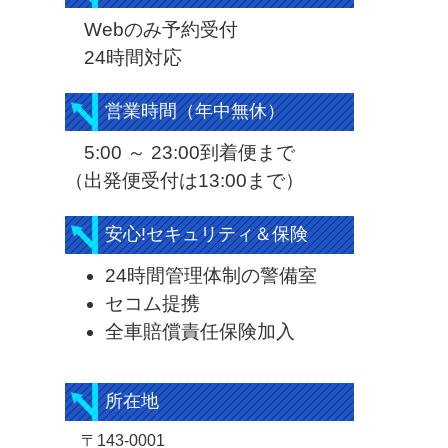
Webのみ予約受付
24時間対応
営業時間（年中無休）
5:00 ～ 23:00到着便まで
（出発便受付は13:00まで）
安心!セキュリティ＆保険
24時間管理体制の警備室
セコム提携
全車賠償責任保険加入
所在地
〒143-0001