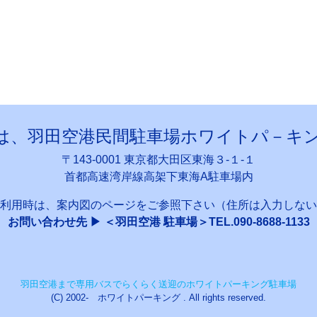
は、羽田空港民間駐車場ホワイトパ－キ
〒143-0001 東京都大田区東海３-１-１
首都高速湾岸線高架下東海A駐車場内
利用時は、案内図のページをご参照下さい（住所は入力しない
お問い合わせ先 ▶ ＜羽田空港 駐車場＞TEL.090-8688-1133
羽田空港まで専用バスでらくらく送迎のホワイトパーキング駐車場
(C) 2002- ホワイトパーキング . All rights reserved.