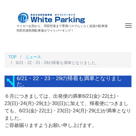
Tog
マイカーお預かり、羽田空港まで専用バスでらくらく送迎の駐車場
羽田空港民間駐車場ホワイトパーキング！
nav
TOP
ニュース
6/21・22・23・29の帰着も満車となりました。
6/21・22・23・29の帰着も満車となりまし
た。
６月につきましては、出発便の満車6/21(金)･22(土)・
23(日)･24(月)･29(土)･30(日)に加えて、帰着便につきまし
ても、6/21(金)･22(土)・23(日)･24(月)･29(土)が満車となり
ました。
ご容赦賜りますようお願い申し上げます。