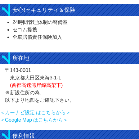
安心!セキュリティ＆保険
24時間管理体制の警備室
セコム提携
全車賠償責任保険加入
所在地
〒143-0001
東京都大田区東海3-1-1
(首都高速湾岸線高架下)
※新設住所の為、
以下より地図をご確認下さい。
＜カーナビ設定 はこちらから＞
＜Google Map はこちらから＞
便利情報