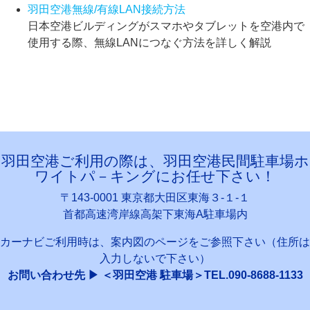
羽田空港無線/有線LAN接続方法
日本空港ビルディングがスマホやタブレットを空港内で
使用する際、無線LANにつなぐ方法を詳しく解説
羽田空港ご利用の際は、羽田空港民間駐車場ホ
ワイトパ－キングにお任せ下さい！
〒143-0001 東京都大田区東海３-１-１
首都高速湾岸線高架下東海A駐車場内
カーナビご利用時は、案内図のページをご参照下さい（住所は
入力しないで下さい）
お問い合わせ先 ▶ ＜羽田空港 駐車場＞TEL.090-8688-1133