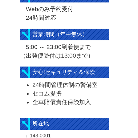
Webのみ予約受付
24時間対応
営業時間（年中無休）
5:00 ～ 23:00到着便まで
（出発便受付は13:00まで）
安心!セキュリティ＆保険
24時間管理体制の警備室
セコム提携
全車賠償責任保険加入
所在地
〒143-0001