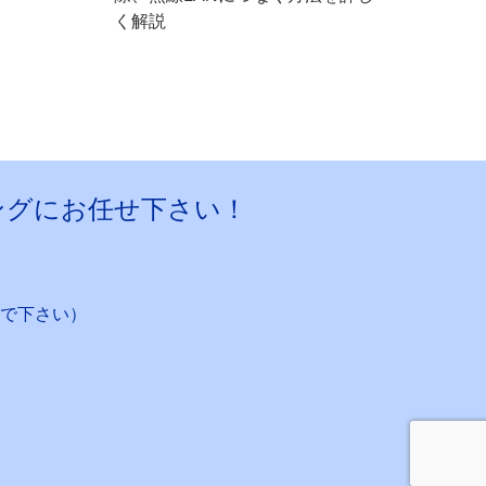
く解説
ングにお任せ下さい！
で下さい）