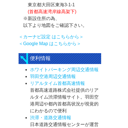
東京都大田区東海3-1-1
(首都高速湾岸線高架下)
※新設住所の為、
以下より地図をご確認下さい。
＜カーナビ設定 はこちらから＞
＜Google Map はこちらから＞
便利情報
ホワイトパーキング周辺交通情報
羽田空港周辺交通情報
リアルタイム首都高速情報
首都高速道路株式会社提供のリア
ルタイム渋滞情報サイト。羽田空
港周辺や都内首都高状況が視覚的
にわかるので便利
渋滞・道路交通情報
日本道路交通情報センターが運営