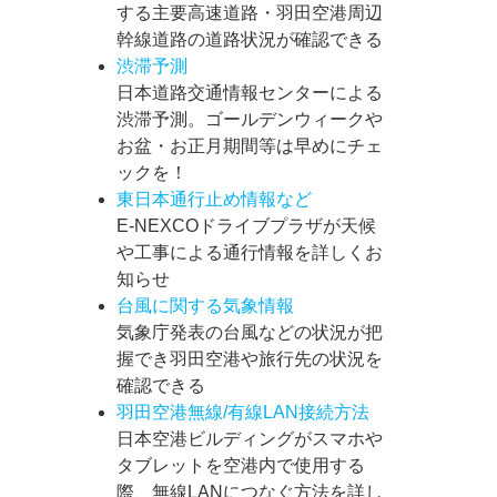
する主要高速道路・羽田空港周辺
幹線道路の道路状況が確認できる
渋滞予測
日本道路交通情報センターによる
渋滞予測。ゴールデンウィークや
お盆・お正月期間等は早めにチェ
ックを！
東日本通行止め情報など
E-NEXCOドライブプラザが天候
や工事による通行情報を詳しくお
知らせ
台風に関する気象情報
気象庁発表の台風などの状況が把
握でき羽田空港や旅行先の状況を
確認できる
羽田空港無線/有線LAN接続方法
日本空港ビルディングがスマホや
タブレットを空港内で使用する
際、無線LANにつなぐ方法を詳し