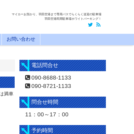
マイカーお預かり、羽田空港まで専用バスでらくらく送迎の駐車場
羽田空港民間駐車場ホワイトパーキング！
お問い合わせ
電話問合せ
090-8688-1133
090-8721-1133
着は満車
問合せ時間
11：00～17：00
予約時間