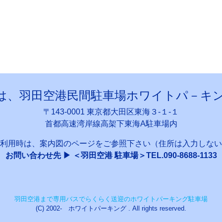
は、羽田空港民間駐車場ホワイトパ－キ
〒143-0001 東京都大田区東海３-１-１
首都高速湾岸線高架下東海A駐車場内
利用時は、案内図のページをご参照下さい（住所は入力しない
お問い合わせ先 ▶ ＜羽田空港 駐車場＞TEL.090-8688-1133
羽田空港まで専用バスでらくらく送迎のホワイトパーキング駐車場
(C) 2002- ホワイトパーキング . All rights reserved.