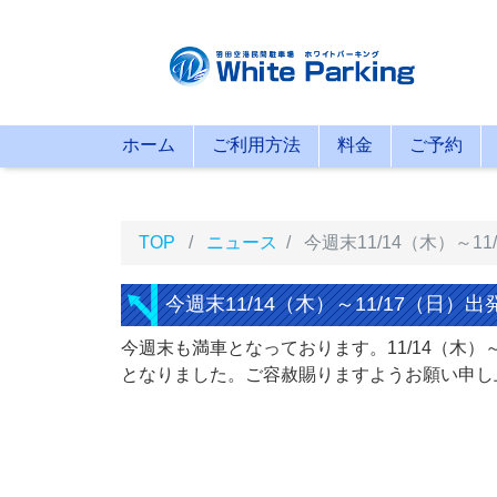
ホーム
ご利用方法
料金
ご予約
TOP
ニュース
今週末11/14（木）～
今週末11/14（木）～11/17（日
今週末も満車となっております。11/14（木）～1
となりました。ご容赦賜りますようお願い申し