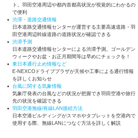
ト。羽田空港周辺や都内首都高状況が視覚的にわかるの
で便利
渋滞・道路交通情報
日本道路交通情報センターが運営する主要高速道路・羽
田空港周辺幹線道路の道路状況が確認できる
渋滞予測
日本道路交通情報センターによる渋滞予測。ゴールデン
ウィークやお盆・お正月期間等は早めにチェックを！
東日本通行止め情報など
E-NEXCOドライブプラザが天候や工事による通行情報
を詳しくお知らせ
台風に関する気象情報
気象庁発表の台風などの状況が把握でき羽田空港や旅行
先の状況を確認できる
羽田空港無線/有線LAN接続方法
日本空港ビルディングがスマホやタブレットを空港内で
使用する際、無線LANにつなぐ方法を詳しく解説