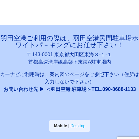
羽田空港ご利用の際は、羽田空港民間駐車場ホ
ワイトパ－キングにお任せ下さい！
〒143-0001 東京都大田区東海３-１-１
首都高速湾岸線高架下東海A駐車場内
カーナビご利用時は、案内図のページをご参照下さい（住所は
入力しないで下さい）
お問い合わせ先 ▶ ＜羽田空港 駐車場＞TEL.090-8688-1133
Mobile
|
Desktop